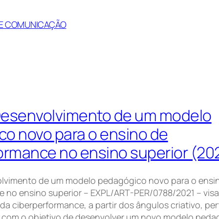
S E COMUNICAÇÃO
Desenvolvimento de um modelo
o novo para o ensino de
ormance no ensino superior (202
lvimento de um modelo pedagógico novo para o ensi
e no ensino superior – EXPL/ART-PER/0788/2021 – visa
 da ciberperformance, a partir dos ângulos criativo, pe
 com o objetivo de desenvolver um novo modelo pedag