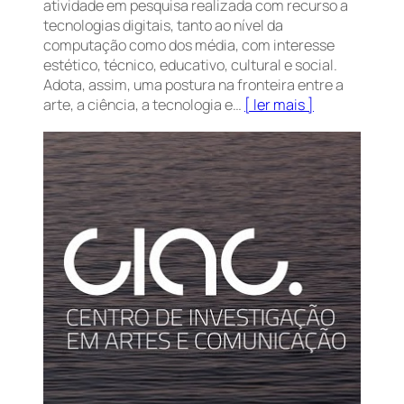
atividade em pesquisa realizada com recurso a
tecnologias digitais, tanto ao nível da
computação como dos média, com interesse
estético, técnico, educativo, cultural e social.
Adota, assim, uma postura na fronteira entre a
arte, a ciência, a tecnologia e…
[ ler mais ]