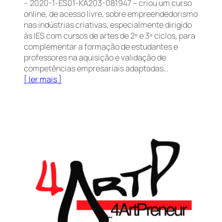
– 2020-1-ES01-KA203-081947 – criou um curso
online, de acesso livre, sobre empreendedorismo
nas indústrias criativas, especialmente dirigido
às IES com cursos de artes de 2º e 3º ciclos, para
complementar a formação de estudantes e
professores na aquisição e validação de
competências empresariais adaptadas…
[ ler mais ]