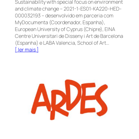
Sustainability with special focus on environment
and climate change – 2021-1-ES01-KA220-HED-
000032193 – desenvolvido em parceria com
MyDocumenta (Coordenador, Espanha),
European University of Cyprus (Chipre), EINA
Centre Universitari de Disseny i Art de Barcelona
(Espanha) e LABA Valencia, School of Art…
[ ler mais ]