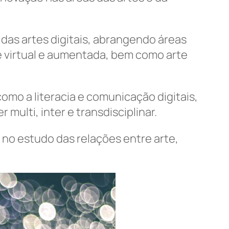
das artes digitais, abrangendo áreas
de virtual e aumentada, bem como arte
mo a literacia e comunicação digitais,
ulti, inter e transdisciplinar.
 no estudo das relações entre arte,