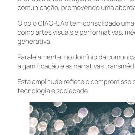
comunicação, promovendo uma abordagem
O polo CIAC-UAb tem consolidado uma t
como artes visuais e performativas, méd
generativa.
Paralelamente, no domínio da comunica
a gamificação e as narrativas transmédi
Esta amplitude reflete o compromisso d
tecnologia e sociedade.