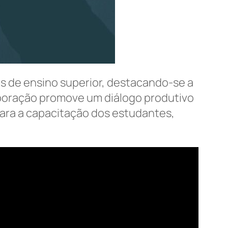
os de ensino superior, destacando-se a
aboração promove um diálogo produtivo
para a capacitação dos estudantes,