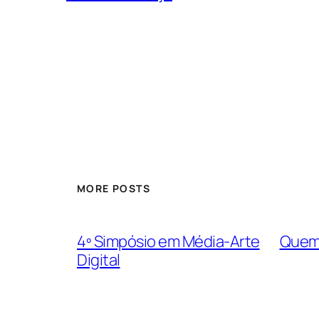
MORE POSTS
4º Simpósio em Média-Arte
Quem
Digital