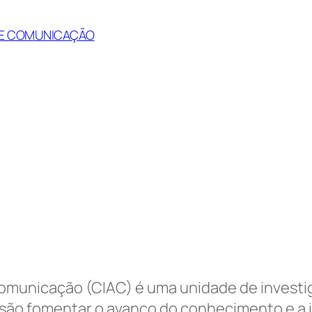
S E COMUNICAÇÃO
omunicação (CIAC) é uma unidade de investi
ssão fomentar o avanço do conhecimento e a i