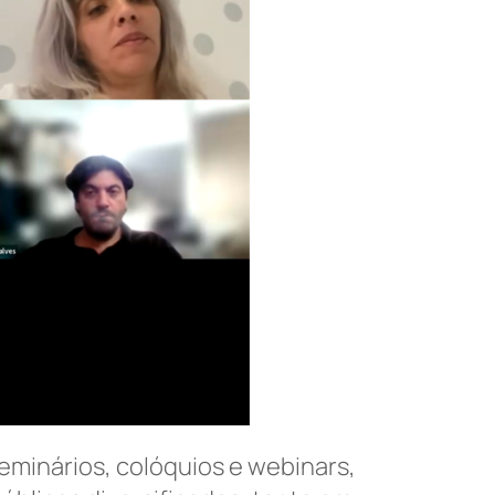
eminários, colóquios e webinars,