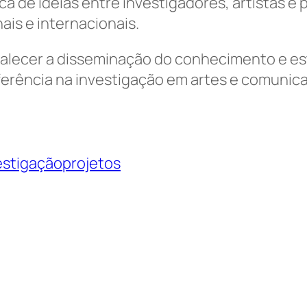
a de ideias entre investigadores, artistas e 
is e internacionais.
talecer a disseminação do conhecimento e est
erência na investigação em artes e comunic
estigação
projetos