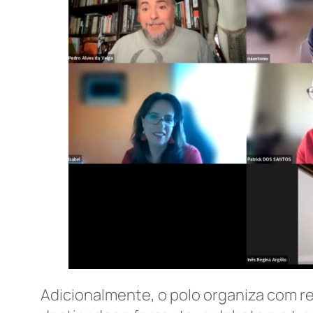
Adicionalmente, o polo organiza com re