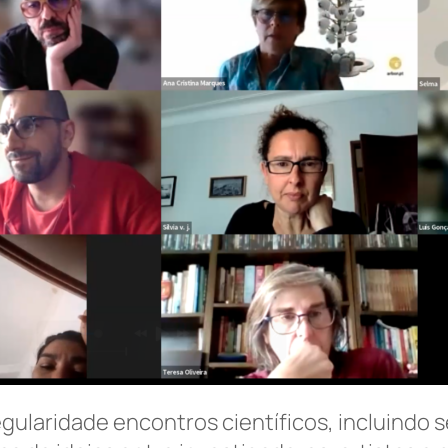
gularidade encontros científicos, incluindo s